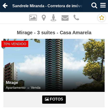
Sandrele Miranda - Corretora de imóveis
Mirage - 3 suítes - Casa Amarela
70% VENDIDO
Mirage
Apartamento
→
Venda
FOTOS