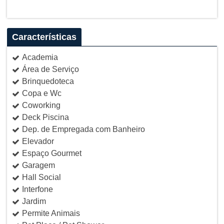
Características
Academia
Área de Serviço
Brinquedoteca
Copa e Wc
Coworking
Deck Piscina
Dep. de Empregada com Banheiro
Elevador
Espaço Gourmet
Garagem
Hall Social
Interfone
Jardim
Permite Animais