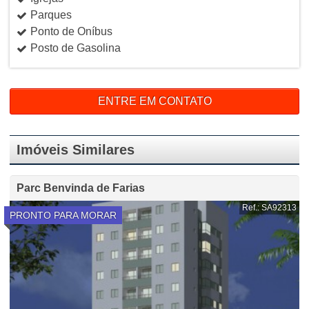
Parques
Ponto de Oníbus
Posto de Gasolina
ENTRE EM CONTATO
Imóveis Similares
Parc Benvinda de Farias
Ref.: SA92313
PRONTO PARA MORAR