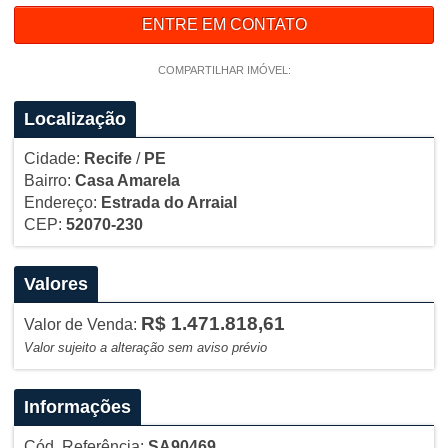
ENTRE EM CONTATO
COMPARTILHAR IMÓVEL:
Localização
Cidade:
Recife
/
PE
Bairro:
Casa Amarela
Endereço:
Estrada do Arraial
CEP:
52070-230
Valores
R$ 1.471.818,61
Valor de Venda:
Valor sujeito a alteração sem aviso prévio
Informações
Cód. Referência:
SA90469