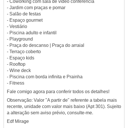
- Coworking com sala de vídeo conferência
- Jardim com praças e pomar
- Salão de festas
- Espaço gourmet
- Vestiário
- Piscina adulto e infantil
- Playground
- Praça do descanso | Praça do arraial
- Terraço coberto
- Espaço kids
- Rooftop
- Wine deck
- Piscina com borda infinita e Prainha
- Fitness
Fale comigo agora para conferir todos os detalhes!
Observação: Valor "A partir de" referente a tabela mais
recente, unidade com valor mais baixo (Apt 301). Sujeito
a alteração sem aviso prévio, consulte-me.
Edf Mirage