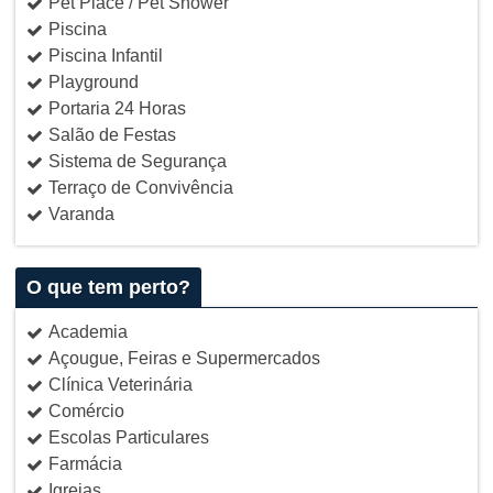
Pet Place / Pet Shower
Piscina
Piscina Infantil
Playground
Portaria 24 Horas
Salão de Festas
Sistema de Segurança
Terraço de Convivência
Varanda
O que tem perto?
Academia
Açougue, Feiras e Supermercados
Clínica Veterinária
Comércio
Escolas Particulares
Farmácia
Igrejas