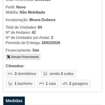
Perfil:
Novo
Mobília:
Não Mobiliado
Incorporação:
Moura Dubeux
Total de Unidades:
84
Nº de Andares:
42
Nº de Unidades por Andar:
2
Previsão de Entrega:
28/02/2026
Financiamento:
Sim
Simular Financimento
Cômodos:
3
dormitórios
sendo
3
suítes
1
banheiro
1
sala
2
garagens
Medidas