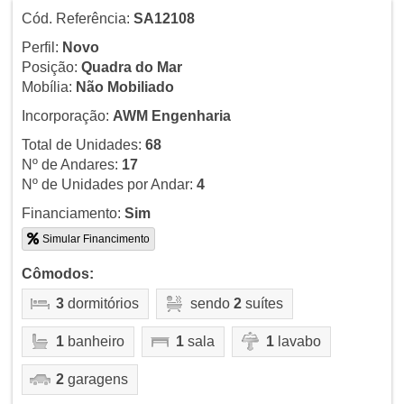
Cód. Referência:
SA12108
Perfil:
Novo
Posição:
Quadra do Mar
Mobília:
Não Mobiliado
Incorporação:
AWM Engenharia
Total de Unidades:
68
Nº de Andares:
17
Nº de Unidades por Andar:
4
Financiamento:
Sim
Simular Financimento
Cômodos:
3
dormitórios
sendo
2
suítes
1
banheiro
1
sala
1
lavabo
2
garagens