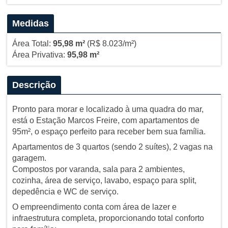
Medidas
Área Total:
95,98 m²
(R$ 8.023/m²)
Área Privativa:
95,98 m²
Descrição
Pronto para morar e localizado à uma quadra do mar,
está o Estação Marcos Freire, com apartamentos de
95m², o espaço perfeito para receber bem sua família.
Apartamentos de 3 quartos (sendo 2 suítes), 2 vagas na
garagem.
Compostos por varanda, sala para 2 ambientes,
cozinha, área de serviço, lavabo, espaço para split,
depedência e WC de serviço.
O empreendimento conta com área de lazer e
infraestrutura completa, proporcionando total conforto