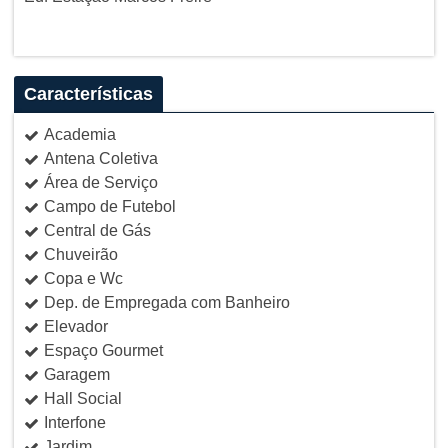
Características
Academia
Antena Coletiva
Área de Serviço
Campo de Futebol
Central de Gás
Chuveirão
Copa e Wc
Dep. de Empregada com Banheiro
Elevador
Espaço Gourmet
Garagem
Hall Social
Interfone
Jardim