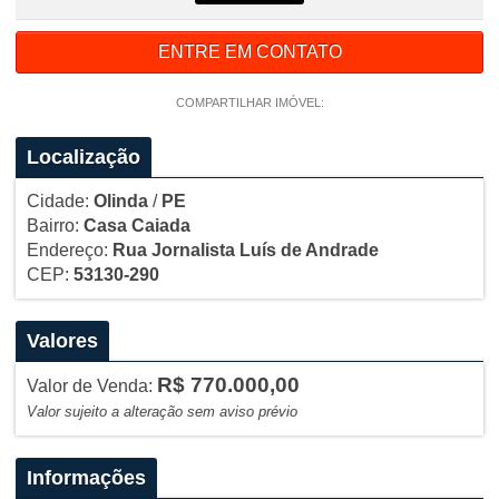
ENTRE EM CONTATO
COMPARTILHAR IMÓVEL:
Localização
Cidade:
Olinda
/
PE
Bairro:
Casa Caiada
Endereço:
Rua Jornalista Luís de Andrade
CEP:
53130-290
Valores
R$ 770.000,00
Valor de Venda:
Valor sujeito a alteração sem aviso prévio
Informações