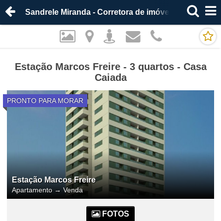
Sandrele Miranda - Corretora de imóveis
Estação Marcos Freire - 3 quartos - Casa
Caiada
PRONTO PARA MORAR
Estação Marcos Freire
Apartamento
→
Venda
FOTOS