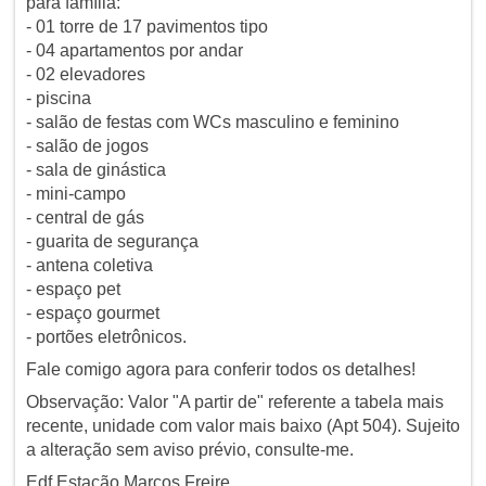
para família:
- 01 torre de 17 pavimentos tipo
- 04 apartamentos por andar
- 02 elevadores
- piscina
- salão de festas com WCs masculino e feminino
- salão de jogos
- sala de ginástica
- mini-campo
- central de gás
- guarita de segurança
- antena coletiva
- espaço pet
- espaço gourmet
- portões eletrônicos.
Fale comigo agora para conferir todos os detalhes!
Observação: Valor "A partir de" referente a tabela mais
recente, unidade com valor mais baixo (Apt 504). Sujeito
a alteração sem aviso prévio, consulte-me.
Edf Estação Marcos Freire