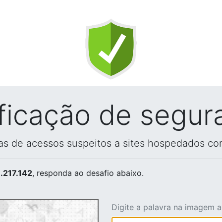
ificação de segur
vas de acessos suspeitos a sites hospedados co
.217.142
, responda ao desafio abaixo.
Digite a palavra na imagem 