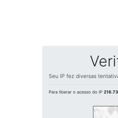
Ver
Seu IP fez diversas tentati
Para liberar o acesso
do IP
216.73