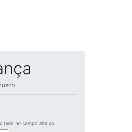
ança
nosco.
ao lado no campo abaixo