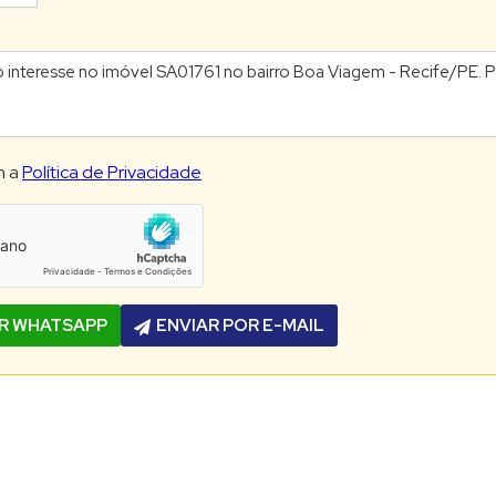
m a
Política de Privacidade
OR WHATSAPP
ENVIAR POR E-MAIL