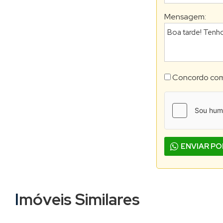
Mensagem:
Concordo co
ENVIAR P
Imóveis Similares