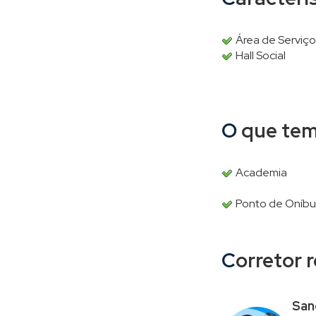
Área de Serviço
Hall Social
O que te
Academia
Ponto de Oníbu
Corretor
San