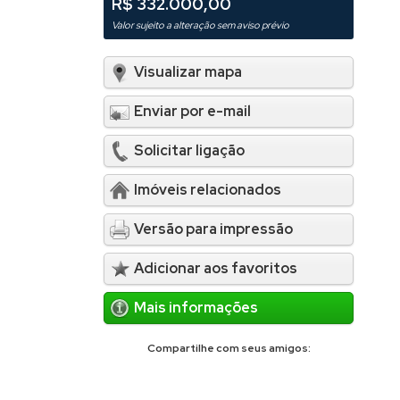
R$ 332.000,00
Valor sujeito a alteração sem aviso prévio
Visualizar mapa
Enviar por e-mail
Solicitar ligação
Imóveis relacionados
Versão para impressão
Adicionar aos favoritos
Mais informações
Compartilhe com seus amigos: