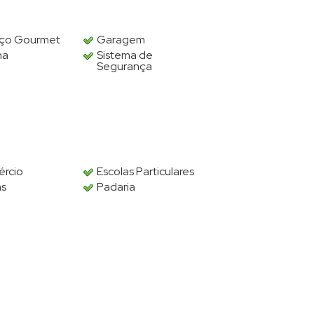
ço Gourmet
Garagem
na
Sistema de
Segurança
rcio
Escolas Particulares
as
Padaria