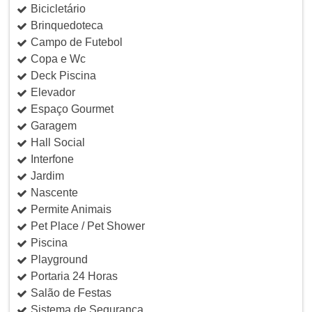
Bicicletário
Brinquedoteca
Campo de Futebol
Copa e Wc
Deck Piscina
Elevador
Espaço Gourmet
Garagem
Hall Social
Interfone
Jardim
Nascente
Permite Animais
Pet Place / Pet Shower
Piscina
Playground
Portaria 24 Horas
Salão de Festas
Sistema de Segurança