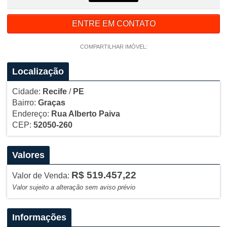
ENTRE EM CONTATO
COMPARTILHAR IMÓVEL:
Localização
Cidade:
Recife
/
PE
Bairro:
Graças
Endereço:
Rua Alberto Paiva
CEP:
52050-260
Valores
R$ 519.457,22
Valor de Venda:
Valor sujeito a alteração sem aviso prévio
Informações