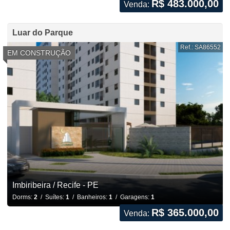
R$ 483.000,00
Venda:
Luar do Parque
Ref.: SA86552
EM CONSTRUÇÃO
Imbiribeira / Recife - PE
Dorms:
2
/ Suítes:
1
/ Banheiros:
1
/ Garagens:
1
R$ 365.000,00
Venda: