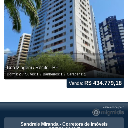
Boa Viagem / Recife - PE
Dorms:
2
/ Suítes:
1
/ Banheiros:
1
/ Garagens:
1
R$ 434.779,18
Venda:
Sandrele Miranda - Corretora de imóveis