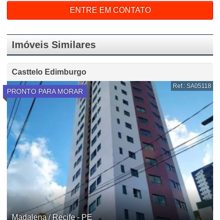
ENTRE EM CONTATO
Imóveis Similares
Casttelo Edimburgo
Ref.: SA05118
PRONTO PARA MORAR
Madalena / Recife - PE