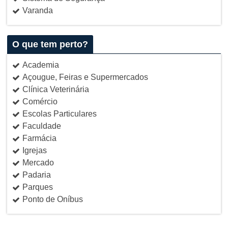
Varanda
O que tem perto?
Academia
Açougue, Feiras e Supermercados
Clínica Veterinária
Comércio
Escolas Particulares
Faculdade
Farmácia
Igrejas
Mercado
Padaria
Parques
Ponto de Oníbus