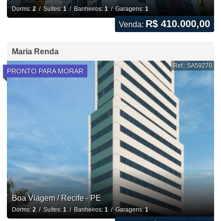
Dorms:
2
/ Suítes:
1
/ Banheiros:
1
/ Garagens:
1
R$ 410.000,00
Venda:
Maria Renda
Ref.: SA59270
PRONTO PARA MORAR
Boa Viagem / Recife - PE
Dorms:
2
/ Suítes:
1
/ Banheiros:
1
/ Garagens:
1