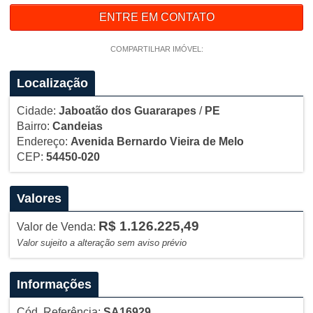
ENTRE EM CONTATO
COMPARTILHAR IMÓVEL:
Localização
Cidade:
Jaboatão dos Guararapes
/
PE
Bairro:
Candeias
Endereço:
Avenida Bernardo Vieira de Melo
CEP:
54450-020
Valores
R$ 1.126.225,49
Valor de Venda:
Valor sujeito a alteração sem aviso prévio
Informações
Cód. Referência:
SA16929