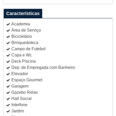
Características
Academia
Área de Serviço
Bicicletário
Brinquedoteca
Campo de Futebol
Copa e Wc
Deck Piscina
Dep. de Empregada com Banheiro
Elevador
Espaço Gourmet
Garagem
Gazebo Relax
Hall Social
Interfone
Jardim