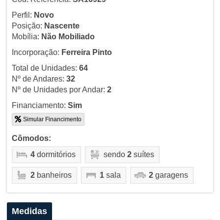
Perfil:
Novo
Posição:
Nascente
Mobília:
Não Mobiliado
Incorporação:
Ferreira Pinto
Total de Unidades:
64
Nº de Andares:
32
Nº de Unidades por Andar:
2
Financiamento:
Sim
Simular Financimento
Cômodos:
4
dormitórios
sendo
2
suítes
2
banheiros
1
sala
2
garagens
Medidas