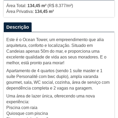
Área Total:
134,45 m²
(R$ 8.377/m²)
Área Privativa:
134,45 m²
Descrição
Este é o Ocean Tower, um empreendimento que alia
arquitetura, conforto e localização. Situado em
Candeias apenas 50m do mar, e proporciona uma
excelente qualidade de vida aos seus moradores. E o
melhor, está pronto para morar!
Apartamento de 4 quartos (sendo 1 suíte master e 1
suíte Personalité com bwc duplo), ampla varanda
gourmet, sala, WC social, cozinha, área de serviço com
dependência completa e 2 vagas na garagem.
Uma área de lazer única, oferecendo uma nova
experiência:
Piscina com raia
Quiosque com piscina