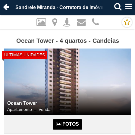
Sandrele Miranda - Corretora de imóveis
Ocean Tower - 4 quartos - Candeias
ÚLTIMAS UNIDADES
Ocean Tower
Apartamento
→
Venda
FOTOS