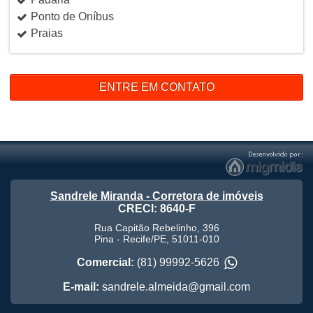
Ponto de Oníbus
Praias
ENTRE EM CONTATO
Sandrele Miranda - Corretora de imóveis
CRECI: 8640-F
Rua Capitão Rebelinho, 396
Pina
-
Recife
/
PE
,
51011-010
Comercial:
(81) 99992-5626
E-mail:
sandrele.almeida@gmail.com