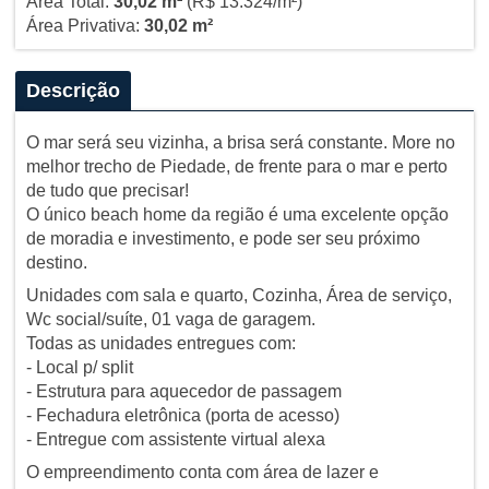
Área Total:
30,02 m²
(R$ 13.324/m²)
Área Privativa:
30,02 m²
Descrição
O mar será seu vizinha, a brisa será constante. More no
melhor trecho de Piedade, de frente para o mar e perto
de tudo que precisar!
O único beach home da região é uma excelente opção
de moradia e investimento, e pode ser seu próximo
destino.
Unidades com sala e quarto, Cozinha, Área de serviço,
Wc social/suíte, 01 vaga de garagem.
Todas as unidades entregues com:
- Local p/ split
- Estrutura para aquecedor de passagem
- Fechadura eletrônica (porta de acesso)
- Entregue com assistente virtual alexa
O empreendimento conta com área de lazer e