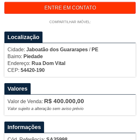
ENTRE EM CONTATO
COMPARTILHAR IMÓVEL:
Localização
Cidade:
Jaboatão dos Guararapes
/
PE
Bairro:
Piedade
Endereço:
Rua Dom Vital
CEP:
54420-190
Valores
R$ 400.000,00
Valor de Venda:
Valor sujeito a alteração sem aviso prévio
Informações
Cód. Referência:
SA35998