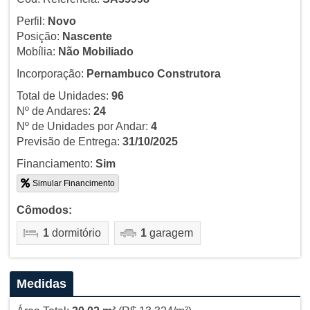
Perfil:
Novo
Posição:
Nascente
Mobília:
Não Mobiliado
Incorporação:
Pernambuco Construtora
Total de Unidades:
96
Nº de Andares:
24
Nº de Unidades por Andar:
4
Previsão de Entrega:
31/10/2025
Financiamento:
Sim
Simular Financimento
Cômodos:
1
dormitório
1
garagem
Medidas