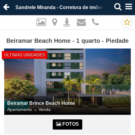
Sandrele Miranda - Corretora de imóveis
Beiramar Beach Home - 1 quarto - Piedade
ÚLTIMAS UNIDADES
Beiramar Brince Beach Home
Apartamento
→
Venda
FOTOS