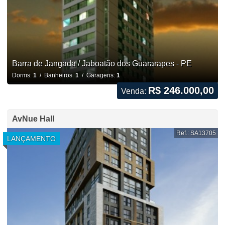
Barra de Jangada / Jaboatão dos Guararapes - PE
Dorms:
1
/ Banheiros:
1
/ Garagens:
1
R$ 246.000,00
Venda:
AvNue Hall
Ref.: SA13705
LANÇAMENTO