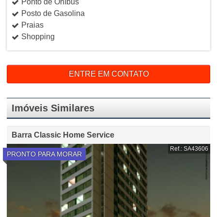
Ponto de Oníbus
Posto de Gasolina
Praias
Shopping
ENTRE EM CONTATO
Imóveis Similares
Barra Classic Home Service
Ref.: SA43606
PRONTO PARA MORAR