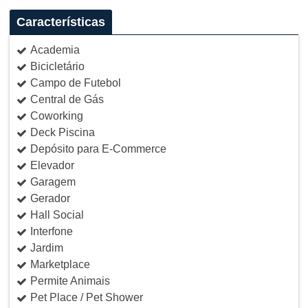
Características
Academia
Bicicletário
Campo de Futebol
Central de Gás
Coworking
Deck Piscina
Depósito para E-Commerce
Elevador
Garagem
Gerador
Hall Social
Interfone
Jardim
Marketplace
Permite Animais
Pet Place / Pet Shower