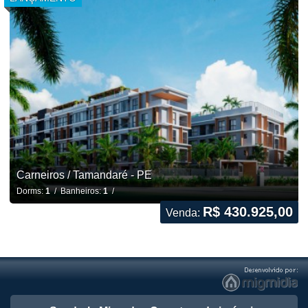
Carneiros / Tamandaré - PE
Dorms:
1
/ Banheiros:
1
/
R$ 430.925,00
Venda: