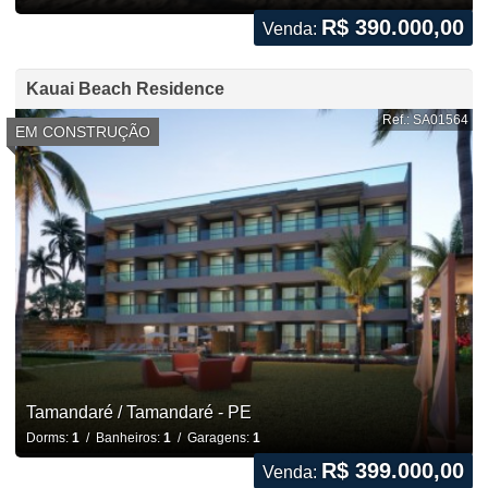
R$ 390.000,00
Venda:
Kauai Beach Residence
Ref.: SA01564
EM CONSTRUÇÃO
Tamandaré / Tamandaré - PE
Dorms:
1
/ Banheiros:
1
/ Garagens:
1
R$ 399.000,00
Venda: