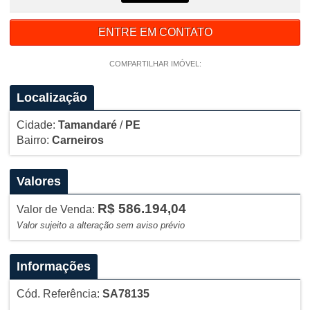
ENTRE EM CONTATO
COMPARTILHAR IMÓVEL:
Localização
Cidade:
Tamandaré
/
PE
Bairro:
Carneiros
Valores
R$ 586.194,04
Valor de Venda:
Valor sujeito a alteração sem aviso prévio
Informações
Cód. Referência:
SA78135