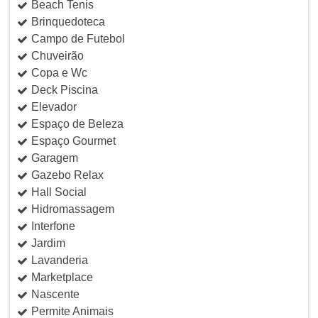
Beach Tenis
Brinquedoteca
Campo de Futebol
Chuveirão
Copa e Wc
Deck Piscina
Elevador
Espaço de Beleza
Espaço Gourmet
Garagem
Gazebo Relax
Hall Social
Hidromassagem
Interfone
Jardim
Lavanderia
Marketplace
Nascente
Permite Animais