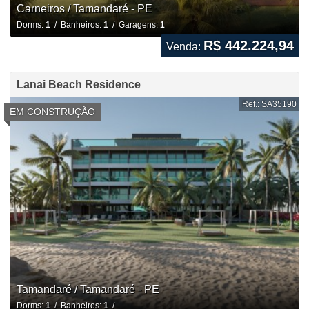
Carneiros / Tamandaré - PE
Dorms:
1
/ Banheiros:
1
/ Garagens:
1
R$ 442.224,94
Venda:
Lanai Beach Residence
Ref.: SA35190
EM CONSTRUÇÃO
Tamandaré / Tamandaré - PE
Dorms:
1
/ Banheiros:
1
/