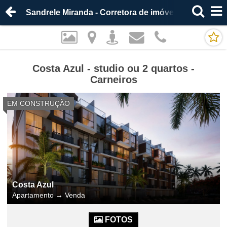
Sandrele Miranda - Corretora de imóveis
Costa Azul - studio ou 2 quartos -
Carneiros
EM CONSTRUÇÃO
Costa Azul
Apartamento
→
Venda
FOTOS