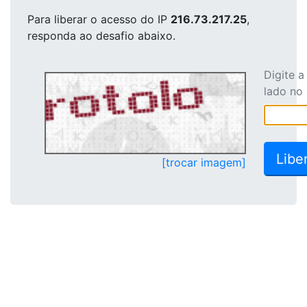
Para liberar o acesso
do IP
216.73.217.25
,
responda ao desafio abaixo.
Digite 
lado no
[trocar imagem]