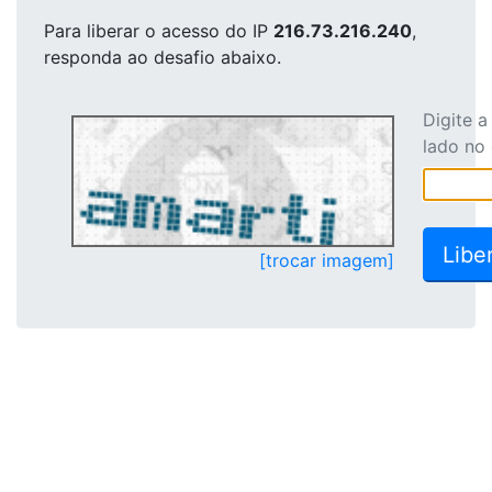
Para liberar o acesso
do IP
216.73.216.240
,
responda ao desafio abaixo.
Digite 
lado no
[trocar imagem]