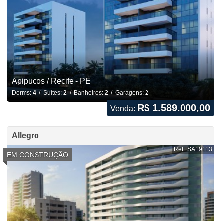
Apipucos / Recife - PE
Dorms:
4
/ Suítes:
2
/ Banheiros:
2
/ Garagens:
2
R$ 1.589.000,00
Venda:
Allegro
Ref.: SA19113
EM CONSTRUÇÃO