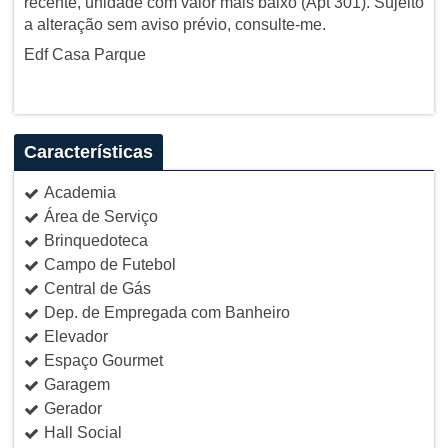
recente, unidade com valor mais baixo (Apt 301). Sujeito
a alteração sem aviso prévio, consulte-me.
Edf Casa Parque
Características
Academia
Área de Serviço
Brinquedoteca
Campo de Futebol
Central de Gás
Dep. de Empregada com Banheiro
Elevador
Espaço Gourmet
Garagem
Gerador
Hall Social