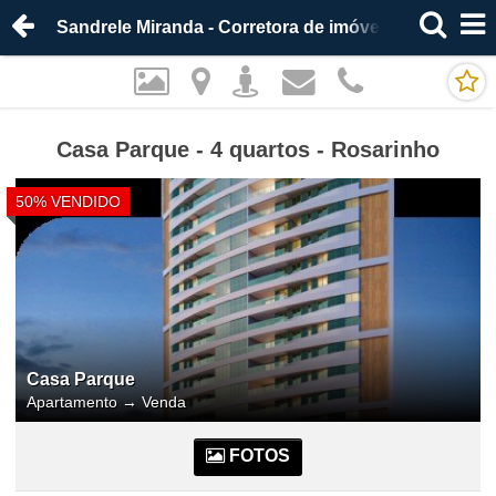
Sandrele Miranda - Corretora de imóveis
Casa Parque - 4 quartos - Rosarinho
50% VENDIDO
Casa Parque
Apartamento
→
Venda
FOTOS