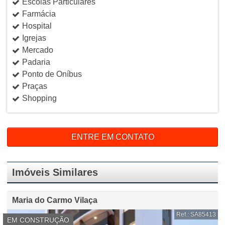
Escolas Particulares
Farmácia
Hospital
Igrejas
Mercado
Padaria
Ponto de Oníbus
Praças
Shopping
ENTRE EM CONTATO
Imóveis Similares
Maria do Carmo Vilaça
Ref.: SA85413
EM CONSTRUÇÃO