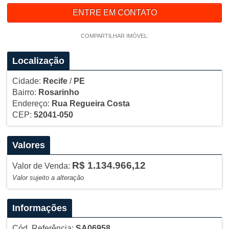
ENTRE EM CONTATO
COMPARTILHAR IMÓVEL:
Localização
Cidade:
Recife
/
PE
Bairro:
Rosarinho
Endereço:
Rua Regueira Costa
CEP:
52041-050
Valores
R$ 1.134.966,12
Valor de Venda:
Valor sujeito a alteração
Informações
Cód. Referência:
SA06958