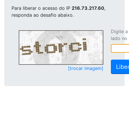
Para liberar o acesso
do IP
216.73.217.60
,
responda ao desafio abaixo.
Digite 
lado no
[trocar imagem]