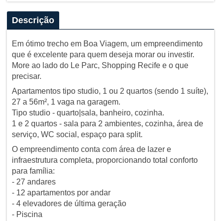
Descrição
Em ótimo trecho em Boa Viagem, um empreendimento
que é excelente para quem deseja morar ou investir.
More ao lado do Le Parc, Shopping Recife e o que
precisar.
Apartamentos tipo studio, 1 ou 2 quartos (sendo 1 suíte),
27 a 56m², 1 vaga na garagem.
Tipo studio - quarto|sala, banheiro, cozinha.
1 e 2 quartos - sala para 2 ambientes, cozinha, área de
serviço, WC social, espaço para split.
O empreendimento conta com área de lazer e
infraestrutura completa, proporcionando total conforto
para família:
- 27 andares
- 12 apartamentos por andar
- 4 elevadores de última geração
- Piscina