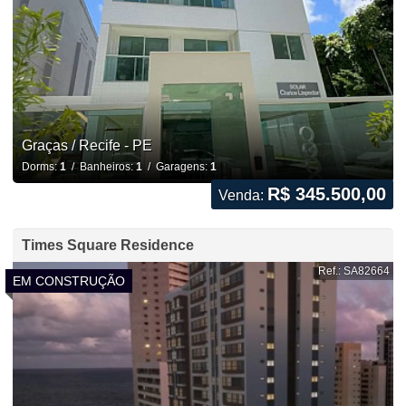
Graças / Recife - PE
Dorms:
1
/ Banheiros:
1
/ Garagens:
1
R$ 345.500,00
Venda:
Times Square Residence
Ref.: SA82664
EM CONSTRUÇÃO