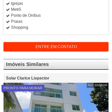
Igrejas
Metrô
Ponto de Oníbus
Praias
Shopping
ENTRE EM CONTATO
Imóveis Similares
Solar Clarice Lispector
Ref.: SA58140
PRONTO PARA MORAR