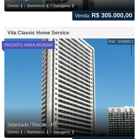
Dorms:
1
/ Banheiros:
1
/ Garagens:
1
R$ 305.000,00
Venda:
Vita Classic Home Service
Ref.: SA68913
PRONTO PARA MORAR
Soledade / Recife - PE
Dorms:
1
/ Banheiros:
1
/ Garagens:
1