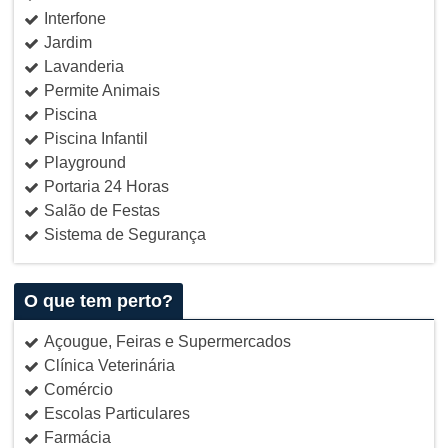
Interfone
Jardim
Lavanderia
Permite Animais
Piscina
Piscina Infantil
Playground
Portaria 24 Horas
Salão de Festas
Sistema de Segurança
O que tem perto?
Açougue, Feiras e Supermercados
Clínica Veterinária
Comércio
Escolas Particulares
Farmácia