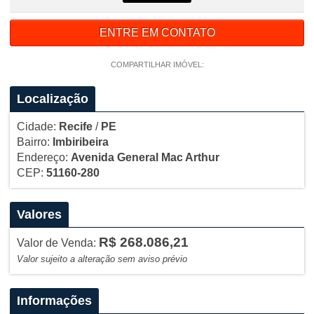
ENTRE EM CONTATO
COMPARTILHAR IMÓVEL:
Localização
Cidade:
Recife
/
PE
Bairro:
Imbiribeira
Endereço:
Avenida General Mac Arthur
CEP:
51160-280
Valores
R$ 268.086,21
Valor de Venda:
Valor sujeito a alteração sem aviso prévio
Informações