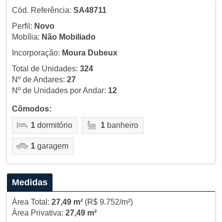
Cód. Referência:
SA48711
Perfil:
Novo
Mobília:
Não Mobiliado
Incorporação:
Moura Dubeux
Total de Unidades:
324
Nº de Andares:
27
Nº de Unidades por Andar:
12
Cômodos:
1
dormitório
1
banheiro
1
garagem
Medidas
Área Total:
27,49 m²
(R$ 9.752/m²)
Área Privativa:
27,49 m²