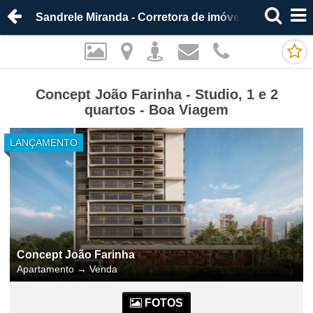
Sandrele Miranda - Corretora de imóveis
Concept João Farinha - Studio, 1 e 2
quartos - Boa Viagem
LANÇAMENTO
Concept João Farinha
Apartamento
→
Venda
FOTOS