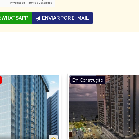
R WHATSAPP
ENVIAR POR E-MAIL
Em Construção