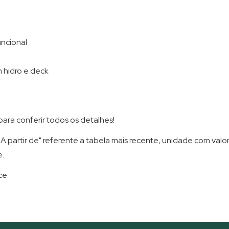
uncional
m hidro e deck
ara conferir todos os detalhes!
A partir de" referente a tabela mais recente, unidade com valor
e.
ce