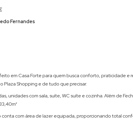
E
redo Fernandes
feito em Casa Forte para quem busca conforto, praticidade e r
o Plaza Shopping e de tudo que precisar.
, unidades com sala, suíte, WC suíte e cozinha. Além de Fechad
33,40m²
onta com área de lazer equipada, proporcionando total conf