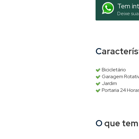
Tem int
Deixe sua
Caracterí
Bicicletário
Garagem Rotati
Jardim
Portaria 24 Hora
O que tem