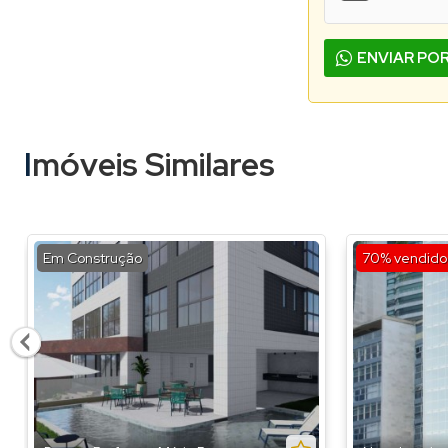
ENVIAR PO
Imóveis Similares
Em Construção
70% vendido