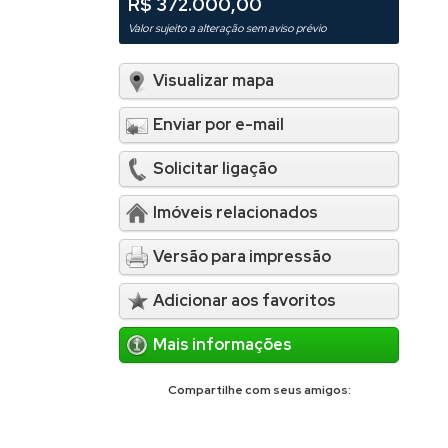
R$ 372.000,00
Valor sujeito a alteração sem aviso prévio
Visualizar mapa
Enviar por e-mail
Solicitar ligação
Imóveis relacionados
Versão para impressão
Adicionar aos favoritos
Mais informações
Compartilhe com seus amigos: