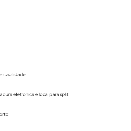
entabilidade!
ura eletrônica e local para split.
orto: