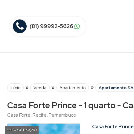
(81) 99992-5626
»
»
»
Início
Venda
Apartamento
Apartamento S
Casa Forte Prince - 1 quarto - C
Casa Forte, Recife, Pernambuco
Casa Forte Prince
EM CONSTRUÇÃO