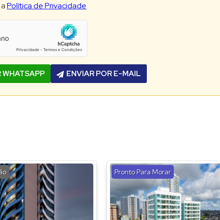
 a
Política de Privacidade
R WHATSAPP
ENVIAR POR E-MAIL
ão
Pronto Para Morar