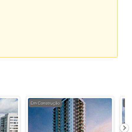
Em Construção
Em 