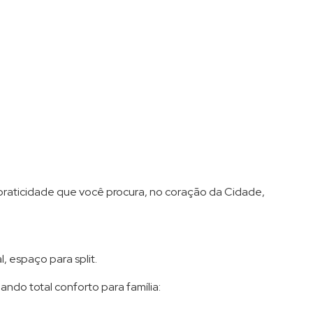
praticidade que você procura, no coração da Cidade,
, espaço para split.
ndo total conforto para família: