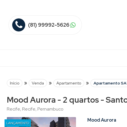
(81) 99992-5626
»
»
»
Início
Venda
Apartamento
Apartamento SA
Mood Aurora - 2 quartos - Sant
Recife, Recife, Pernambuco
Mood Aurora
LANÇAMENTO