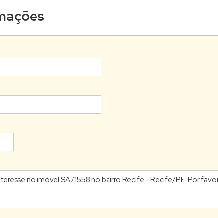
ormações