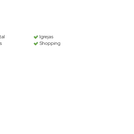
tal
Igrejas
s
Shopping