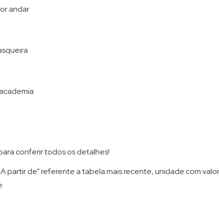
or andar
asqueira
e academia
ara conferir todos os detalhes!
A partir de" referente a tabela mais recente, unidade com valor 
e.