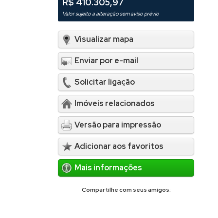
R$ 410.305,97
Valor sujeito a alteração sem aviso prévio
Visualizar mapa
Enviar por e-mail
Solicitar ligação
Imóveis relacionados
Versão para impressão
Adicionar aos favoritos
Mais informações
Compartilhe com seus amigos: