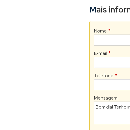
Mais inf
Nome:
*
E-mail:
*
Telefone:
*
Mensagem: