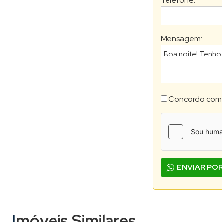
Telefone:
*
Mensagem:
Concordo com
ENVIAR PO
Imóveis Similares