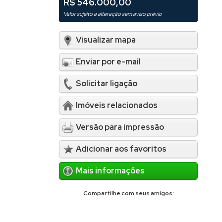
R$ 546.000,00
Valor sujeito a alteração sem aviso prévio
Visualizar mapa
Enviar por e-mail
Solicitar ligação
Imóveis relacionados
Versão para impressão
Adicionar aos favoritos
Mais informações
Compartilhe com seus amigos: