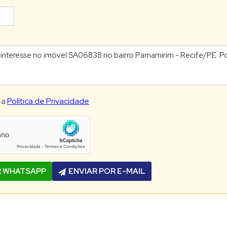
 a
Política de Privacidade
R WHATSAPP
ENVIAR POR E-MAIL