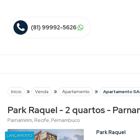
(81) 99992-5626
»
»
»
Início
Venda
Apartamento
Apartamento S
Park Raquel - 2 quartos - Parna
Parnamirim, Recife, Pernambuco
Park Raquel
LANÇAMENTO