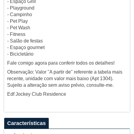
- Espaço Grill
- Playground
- Campinho
- Pet Play
- Pet Wash
- Fitness
- Salão de festas
- Espaço gourmet
- Bicicletário
Fale comigo agora para conferir todos os detalhes!
Observação: Valor "A partir de" referente a tabela mais
recente, unidade com valor mais baixo (Apt 1304).
Sujeito a alteração sem aviso prévio, consulte-me.
Edf Jockey Club Residence
Características