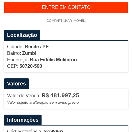
ENTRE EM CONTATO
COMPARTILHAR IMÓVEL:
Localização
Cidade:
Recife
/
PE
Bairro:
Zumbi
Endereço:
Rua Fidélis Moliterno
CEP:
50720-590
Valores
R$ 481.997,25
Valor de Venda:
Valor sujeito a alteração sem aviso prévio
Informações
Cód. Referência:
SA98863