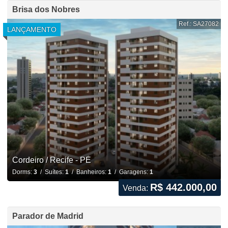
Brisa dos Nobres
Ref.: SA27082
LANÇAMENTO
Cordeiro / Recife - PE
Dorms:
3
/ Suítes:
1
/ Banheiros:
1
/ Garagens:
1
R$ 442.000,00
Venda:
Parador de Madrid