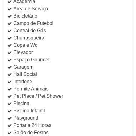
Academia
Área de Serviço
Bicicletário
Campo de Futebol
Central de Gás
Churrasqueira
Copa e Wc
Elevador
Espaço Gourmet
Garagem
Hall Social
Interfone
Permite Animais
Pet Place / Pet Shower
Piscina
Piscina Infantil
Playground
Portaria 24 Horas
Salão de Festas