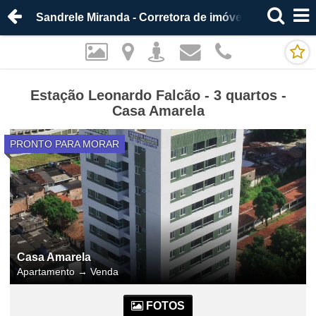
Sandrele Miranda - Corretora de imóveis
Estação Leonardo Falcão - 3 quartos -
Casa Amarela
PRONTO PARA MORAR
Casa Amarela
Apartamento
→
Venda
FOTOS