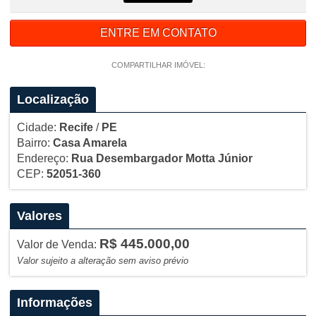
ENTRE EM CONTATO
COMPARTILHAR IMÓVEL:
Localização
Cidade:
Recife
/
PE
Bairro:
Casa Amarela
Endereço:
Rua Desembargador Motta Júnior
CEP:
52051-360
Valores
R$ 445.000,00
Valor de Venda:
Valor sujeito a alteração sem aviso prévio
Informações