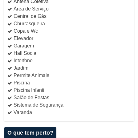
Antena Coletiva
Área de Serviço
Central de Gás
Churrasqueira
Copa e Wc
Elevador
Garagem
Hall Social
Interfone
Jardim
Permite Animais
Piscina
Piscina Infantil
Salão de Festas
Sistema de Segurança
Varanda
O que tem perto?