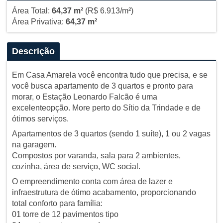
Área Total:
64,37 m²
(R$ 6.913/m²)
Área Privativa:
64,37 m²
Descrição
Em Casa Amarela você encontra tudo que precisa, e se
você busca apartamento de 3 quartos e pronto para
morar, o Estação Leonardo Falcão é uma
excelenteopção. More perto do Sítio da Trindade e de
ótimos serviços.
Apartamentos de 3 quartos (sendo 1 suíte), 1 ou 2 vagas
na garagem.
Compostos por varanda, sala para 2 ambientes,
cozinha, área de serviço, WC social.
O empreendimento conta com área de lazer e
infraestrutura de ótimo acabamento, proporcionando
total conforto para família:
01 torre de 12 pavimentos tipo