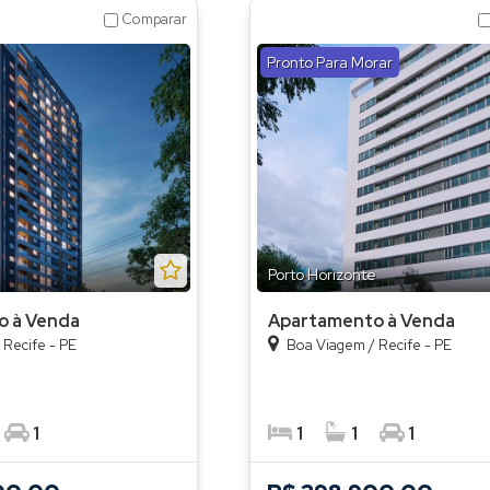
Comparar
Pronto Para Morar
Porto Horizonte
o à Venda
Apartamento à Venda
/
Recife - PE
Boa Viagem
/
Recife - PE
1
1
1
1