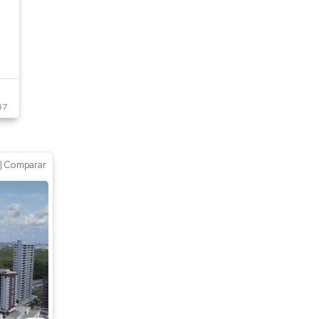
47
Comparar