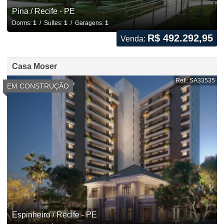
Pina / Recife - PE
Dorms:
1
/ Suítes:
1
/ Garagens:
1
R$ 492.292,95
Venda:
Casa Moser
Ref.: SA33535
EM CONSTRUÇÃO
Espinheiro / Recife - PE