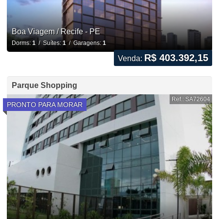
Boa Viagem / Recife - PE
Dorms:
1
/ Suítes:
1
/ Garagens:
1
R$ 403.392,15
Venda:
Parque Shopping
Ref.: SA72604
PRONTO PARA MORAR