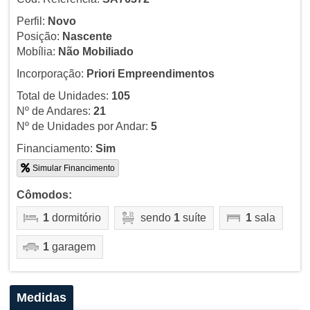
Perfil:
Novo
Posição:
Nascente
Mobília:
Não Mobiliado
Incorporação:
Priori Empreendimentos
Total de Unidades:
105
Nº de Andares:
21
Nº de Unidades por Andar:
5
Financiamento:
Sim
Simular Financimento
Cômodos:
1
dormitório
sendo
1
suíte
1
sala
1
garagem
Medidas