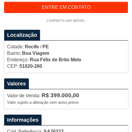
ENTRE EM CONTATO
COMPARTILHAR IMÓVEL:
Localização
Cidade:
Recife
/
PE
Bairro:
Boa Viagem
Endereço:
Rua Félix de Brito Melo
CEP:
51020-260
Valores
R$ 399.000,00
Valor de Venda:
Valor sujeito a alteração sem aviso prévio
Informações
Cód. Referência:
SA76372