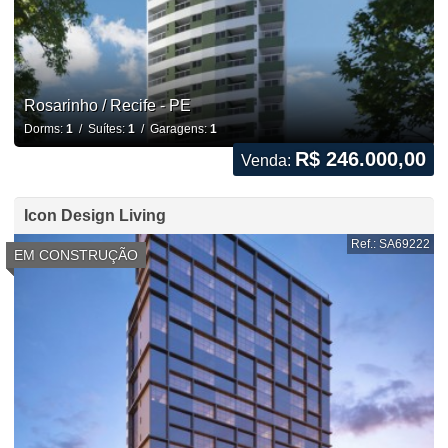
Rosarinho / Recife - PE
Dorms:
1
/ Suítes:
1
/ Garagens:
1
R$ 246.000,00
Venda:
Icon Design Living
Ref.: SA69222
EM CONSTRUÇÃO