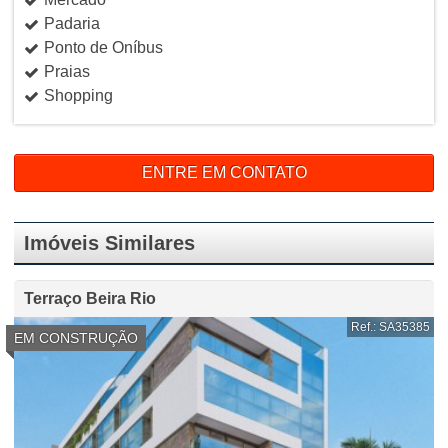
Padaria
Ponto de Oníbus
Praias
Shopping
ENTRE EM CONTATO
Imóveis Similares
Terraço Beira Rio
Ref.: SA35385
EM CONSTRUÇÃO