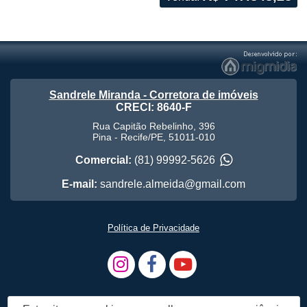
Sandrele Miranda - Corretora de imóveis
CRECI: 8640-F
Rua Capitão Rebelinho, 396
Pina
-
Recife
/
PE
,
51011-010
Comercial:
(81) 99992-5626
E-mail:
sandrele.almeida@gmail.com
Política de Privacidade