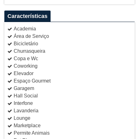
Características
Academia
Área de Serviço
Bicicletário
Churrasqueira
Copa e Wc
Coworking
Elevador
Espaço Gourmet
Garagem
Hall Social
Interfone
Lavanderia
Lounge
Marketplace
Permite Animais