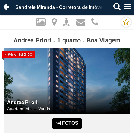
Sandrele Miranda - Corretora de imóveis
Andrea Priori - 1 quarto - Boa Viagem
70% VENDIDO
Andrea Priori
Apartamento
→
Venda
FOTOS